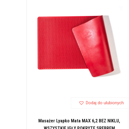
Dodaj do ulubionych
Masażer Lyapko Mata MAX 6,2 BEZ NIKLU,
WSZYSTKIE IGŁY POKRYTE SREBREM