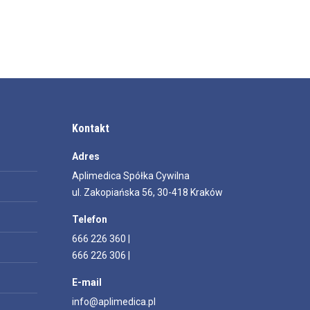
Kontakt
Adres
Aplimedica Spółka Cywilna
ul. Zakopiańska 56, 30-418 Kraków
Telefon
666 226 360 |
666 226 306 |
E-mail
info@aplimedica.pl