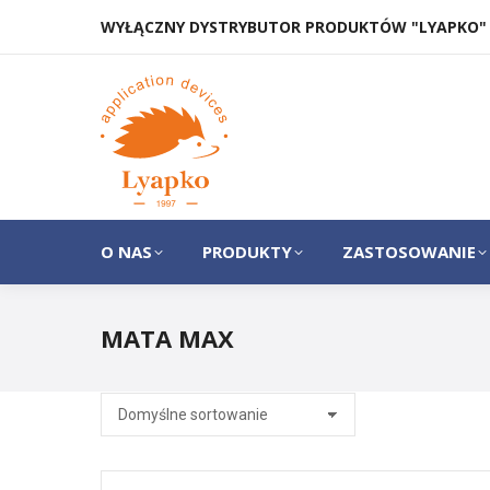
WYŁĄCZNY DYSTRYBUTOR PRODUKTÓW "LYAPKO"
O NAS
PRODUKTY
O NAS
PRODUKTY
ZASTOSOWANIE
MATA MAX