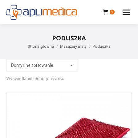
0
PODUSZKA
Jesteś tutaj:
Strona główna
Masażery maty
Poduszka
Wyświetlanie jednego wyniku