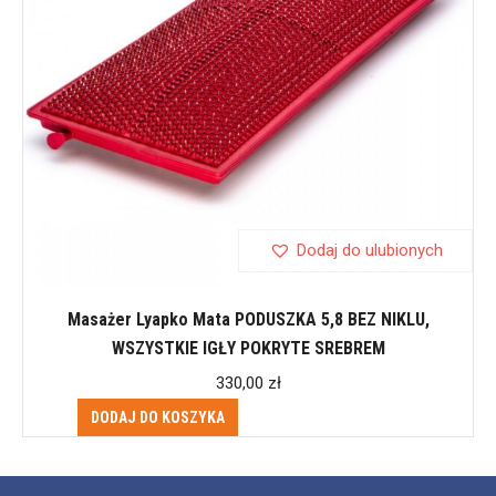
Dodaj do ulubionych
Masażer Lyapko Mata PODUSZKA 5,8 BEZ NIKLU,
WSZYSTKIE IGŁY POKRYTE SREBREM
330,00
zł
DODAJ DO KOSZYKA