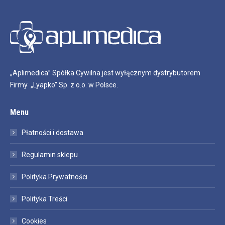
„Aplimedica” Spółka Cywilna jest wyłącznym dystrybutorem
Firmy „Lyapko” Sp. z o.o. w Polsce.
Menu
Płatności i dostawa
Regulamin sklepu
Polityka Prywatności
Polityka Treści
Cookies