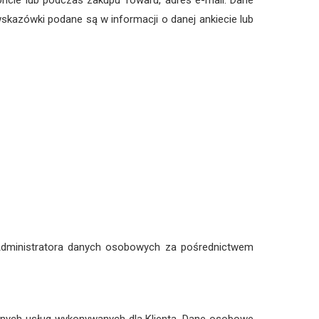
Koncie lub podczas zakupu Towaru, adres e-mail. Dane
skazówki podane są w informacji o danej ankiecie lub
Administratora danych osobowych za pośrednictwem