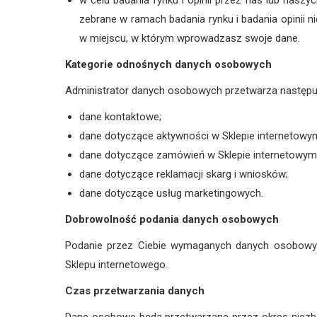
w celu badania rynku i opinii przez nas lub nasz
zebrane w ramach badania rynku i badania opinii 
w miejscu, w którym wprowadzasz swoje dane.
Kategorie odnośnych danych osobowych
Administrator danych osobowych przetwarza następu
dane kontaktowe;
dane dotyczące aktywności w Sklepie internetowy
dane dotyczące zamówień w Sklepie internetowym
dane dotyczące reklamacji skarg i wniosków;
dane dotyczące usług marketingowych.
Dobrowolność podania danych osobowych
Podanie przez Ciebie wymaganych danych osobowyc
Sklepu internetowego.
Czas przetwarzania danych