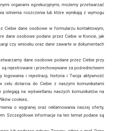
innymi organami egzekucyjnymi, możemy przetwarzać
 istnienia roszczenia lub które wynikają z wymogu
rzez Ciebie dane osobowe w formularzu kontaktowym,
tóre dane osobowe podane przez Ciebie w Koncie, jak
skargi czy wniosku oraz dane zawarte w dokumentach
przetwarzamy dane osobowe podane przez Ciebie przy
óre są rejestrowane i przechowywane za pośrednictwem
 logowania i rejestracji, historia i Twoja aktywność
w celu dotarcia do Ciebie z naszymi komunikatami
e polegają na wyświetlaniu naszych komunikatów na
lików cookies;
ienia o wygranej oraz reklamowania naszej oferty,
wym. Szczegółowe informacje na ten temat podane są