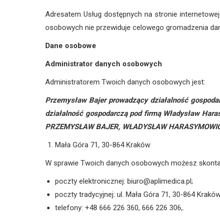
Adresatem Usług dostępnych na stronie internetowej
osobowych nie przewiduje celowego gromadzenia dany
Dane osobowe
Administrator danych osobowych
Administratorem Twoich danych osobowych jest:
Przemysław Bajer prowadzący działalność gospoda
działalność gospodarczą pod firmą Władysław Har
PRZEMYSŁAW BAJER, WŁADYSŁAW HARASYMOWI
Mała Góra 71, 30-864 Kraków
W sprawie Twoich danych osobowych możesz skonta
poczty elektronicznej: biuro@aplimedica.pl;
poczty tradycyjnej: ul. Mała Góra 71, 30-864 Kraków
telefony: +48 666 226 360, 666 226 306,.