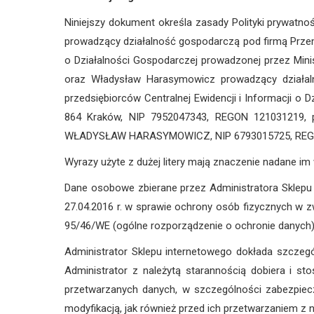
Niniejszy dokument określa zasady Polityki prywatnoś
prowadzący działalność gospodarczą pod firmą Przemy
o Działalności Gospodarczej prowadzonej przez Mini
oraz Władysław Harasymowicz prowadzący działal
przedsiębiorców Centralnej Ewidencji i Informacji o 
864 Kraków, NIP 7952047343, REGON 121031219,
WŁADYSŁAW HARASYMOWICZ, NIP 6793015725, REG
Wyrazy użyte z dużej litery mają znaczenie nadane im
Dane osobowe zbierane przez Administratora Sklepu 
27.04.2016 r. w sprawie ochrony osób fizycznych w 
95/46/WE (ogólne rozporządzenie o ochronie danych) (
Administrator Sklepu internetowego dokłada szczegó
Administrator z należytą starannością dobiera i s
przetwarzanych danych, w szczególności zabezpiec
modyfikacją, jak również przed ich przetwarzaniem z