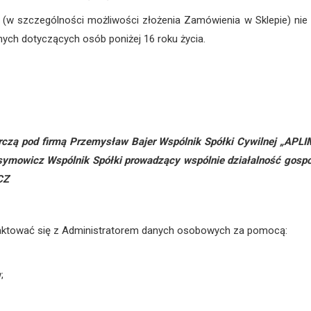
 (w szczególności możliwości złożenia Zamówienia w Sklepie) nie s
ch dotyczących osób poniżej 16 roku życia.
rczą pod firmą Przemysław Bajer Wspólnik Spółki Cywilnej „AP
asymowicz Wspólnik Spółki prowadzący wspólnie działalność g
CZ
ktować się z Administratorem danych osobowych za pomocą:
;