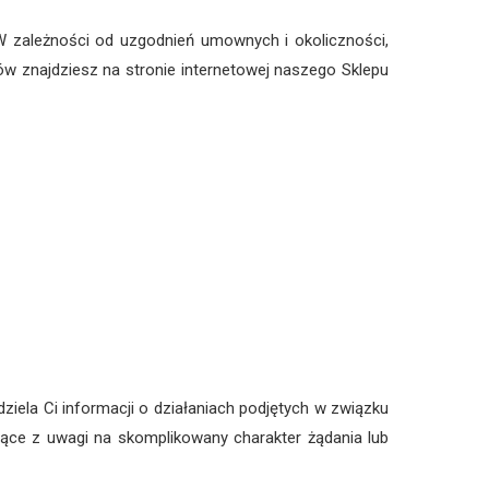
W zależności od uzgodnień umownych i okoliczności,
ów znajdziesz na stronie internetowej naszego Sklepu
iela Ci informacji o działaniach podjętych w związku
ące z uwagi na skomplikowany charakter żądania lub