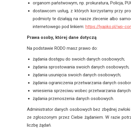
organom państwowym, np. prokuratura, Policja, PUO
dostawcom usług, z których korzystamy przy prow
podmioty te działają na nasze zlecenie albo samo
internetowego pod linkiem:
https://lyapko.pl/wp-
Prawa osoby, której dane dotyczą
Na podstawie RODO masz prawo do:
żądania dostępu do swoich danych osobowych;
żądania sprostowania swoich danych osobowych;
żądania usunięcia swoich danych osobowych;
żądania ograniczenia przetwarzania danych osobo
wniesienia sprzeciwu wobec przetwarzania danyc
żądania przenoszenia danych osobowych.
Administrator danych osobowych bez zbędnej zwłoki –
ze zgłoszonym przez Ciebie żądaniem. W razie potr
liczbę żądań.