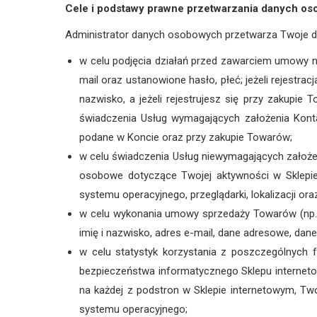
Cele i podstawy prawne przetwarzania danych o
Administrator danych osobowych przetwarza Twoje da
w celu podjęcia działań przed zawarciem umowy na 
mail oraz ustanowione hasło, płeć; jeżeli rejestra
nazwisko, a jeżeli rejestrujesz się przy zakupie
świadczenia Usług wymagających założenia Konta 
podane w Koncie oraz przy zakupie Towarów;
w celu świadczenia Usług niewymagających założe
osobowe dotyczące Twojej aktywności w Sklepie
systemu operacyjnego, przeglądarki, lokalizacji oraz
w celu wykonania umowy sprzedaży Towarów (np.
imię i nazwisko, adres e-mail, dane adresowe, da
w celu statystyk korzystania z poszczególnych f
bezpieczeństwa informatycznego Sklepu internet
na każdej z podstron w Sklepie internetowym, Twoje
systemu operacyjnego;