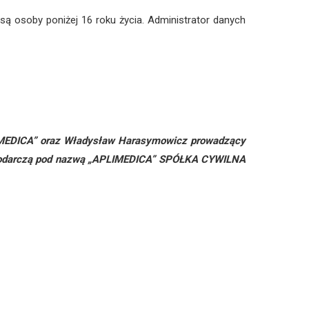
ą osoby poniżej 16 roku życia. Administrator danych
LIMEDICA” oraz Władysław Harasymowicz prowadzący
ospodarczą pod nazwą „APLIMEDICA” SPÓŁKA CYWILNA