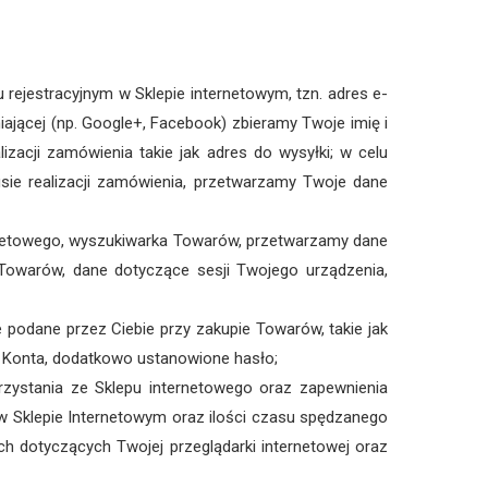
 rejestracyjnym w Sklepie internetowym, tzn. adres e-
niającej (np. Google+, Facebook) zbieramy Twoje imię i
izacji zamówienia takie jak adres do wysyłki; w celu
sie realizacji zamówienia, przetwarzamy Twoje dane
ernetowego, wyszukiwarka Towarów, przetwarzamy dane
Towarów, dane dotyczące sesji Twojego urządzenia,
dane przez Ciebie przy zakupie Towarów, takie jak
em Konta, dodatkowo ustanowione hasło;
rzystania ze Sklepu internetowego oraz zapewnienia
 Sklepie Internetowym oraz ilości czasu spędzanego
nych dotyczących Twojej przeglądarki internetowej oraz