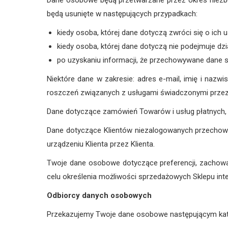
Dane osobowe będą przetwarzane przez okres niezbęd
będą usunięte w następujących przypadkach:
kiedy osoba, której dane dotyczą zwróci się o ich 
kiedy osoba, której dane dotyczą nie podejmuje dzi
po uzyskaniu informacji, że przechowywane dane są
Niektóre dane w zakresie: adres e-mail, imię i naz
roszczeń związanych z usługami świadczonymi przez 
Dane dotyczące zamówień Towarów i usług płatnych, 
Dane dotyczące Klientów niezalogowanych przechowuj
urządzeniu Klienta przez Klienta.
Twoje dane osobowe dotyczące preferencji, zachow
celu określenia możliwości sprzedażowych Sklepu int
Odbiorcy danych osobowych
Przekazujemy Twoje dane osobowe następującym ka