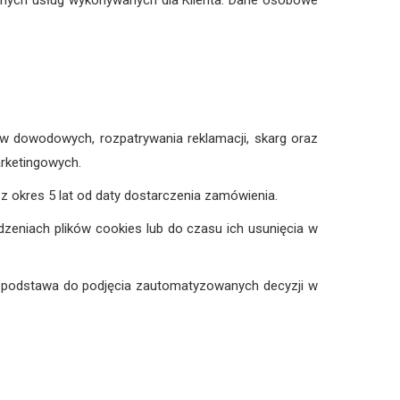
innych usług wykonywanych dla Klienta. Dane osobowe
ów dowodowych, rozpatrywania reklamacji, skarg oraz
rketingowych.
okres 5 lat od daty dostarczenia zamówienia.
zeniach plików cookies lub do czasu ich usunięcia w
 podstawa do podjęcia zautomatyzowanych decyzji w