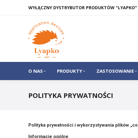
WYŁĄCZNY DYSTRYBUTOR PRODUKTÓW "LYAPKO"
O NAS
PRODUKTY
O NAS
PRODUKTY
ZASTOSOWANIE
POLITYKA PRYWATNOŚCI
Polityka prywatności i wykorzystywania plików „c
Informacje ogólne