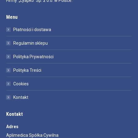
Firmy „Lyapko” Sp. z o.o. w Polsce.
Menu
Płatności i dostawa
Regulamin sklepu
Polityka Prywatności
Polityka Treści
Cookies
Kontakt
Kontakt
Adres
Aplimedica Spółka Cywilna