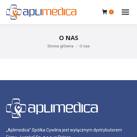
0
O NAS
Jesteś tutaj:
Strona główna
O nas
„Aplimedica” Spółka Cywilna jest wyłącznym dystrybutorem