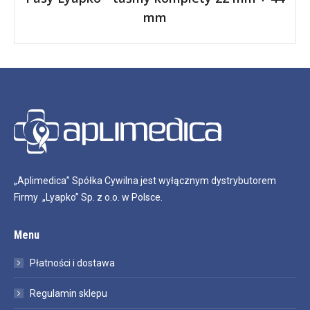
mm
„Aplimedica” Spółka Cywilna jest wyłącznym dystrybutorem
Firmy „Lyapko” Sp. z o.o. w Polsce.
Menu
Płatności i dostawa
Regulamin sklepu