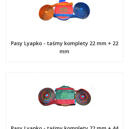
Pasy Lyapko - taśmy komplety 22 mm + 22
mm
Pasy Lyapko - taśmy komplety 22 mm + 44