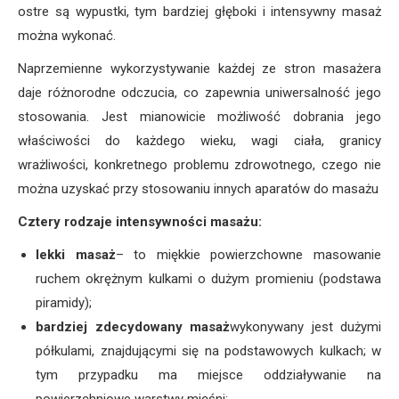
ostre są wypustki, tym bardziej głęboki i intensywny masaż
można wykonać.
Naprzemienne wykorzystywanie każdej ze stron masażera
daje różnorodne odczucia, co zapewnia uniwersalność jego
stosowania. Jest mianowicie możliwość dobrania jego
właściwości do każdego wieku, wagi ciała, granicy
wrażliwości, konkretnego problemu zdrowotnego, czego nie
można uzyskać przy stosowaniu innych aparatów do masażu
Cztery rodzaje intensywności masażu:
lekki masaż
– to miękkie powierzchowne masowanie
ruchem okrężnym kulkami o dużym promieniu (podstawa
piramidy);
bardziej zdecydowany masaż
wykonywany jest dużymi
półkulami, znajdującymi się na podstawowych kulkach; w
tym przypadku ma miejsce oddziaływanie na
powierzchniowe warstwy mięśni;