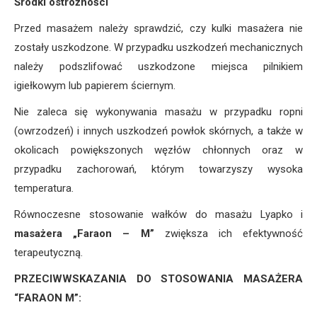
Środki ostrożności
Przed masażem należy sprawdzić, czy kulki masażera nie
zostały uszkodzone. W przypadku uszkodzeń mechanicznych
należy podszlifować uszkodzone miejsca pilnikiem
igiełkowym lub papierem ściernym.
Nie zaleca się wykonywania masażu w przypadku ropni
(owrzodzeń) i innych uszkodzeń powłok skórnych, a także w
okolicach powiększonych węzłów chłonnych oraz w
przypadku zachorowań, którym towarzyszy wysoka
temperatura.
Równoczesne stosowanie wałków do masażu Lyapko i
masażera „Faraon – M”
zwiększa ich efektywność
terapeutyczną.
PRZECIWWSKAZANIA DO STOSOWANIA MASAŻERA
“FARAON M”: