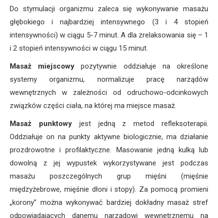
Do stymulacji organizmu zaleca się wykonywanie masażu
głębokiego i najbardziej intensywnego (3 i 4 stopień
intensywności) w ciągu 5-7 minut. A dla zrelaksowania się – 1
i 2 stopień intensywności w ciągu 15 minut.
Masaż miejscowy
pozytywnie oddziałuje na określone
systemy organizmu, normalizuje pracę narządów
wewnętrznych w zależności od odruchowo-odcinkowych
związków części ciała, na której ma miejsce masaż.
Masaż punktowy
jest jedną z metod refleksoterapii.
Oddziałuje on na punkty aktywne biologicznie, ma działanie
prozdrowotne i profilaktyczne. Masowanie jedną kulką lub
dowolną z jej wypustek wykorzystywane jest podczas
masażu poszczególnych grup mięśni (mięśnie
międzyżebrowe, mięśnie dłoni i stopy). Za pomocą promieni
„korony” można wykonywać bardziej dokładny masaż stref
odpowiadających danemu narządowi wewnętrznemu na