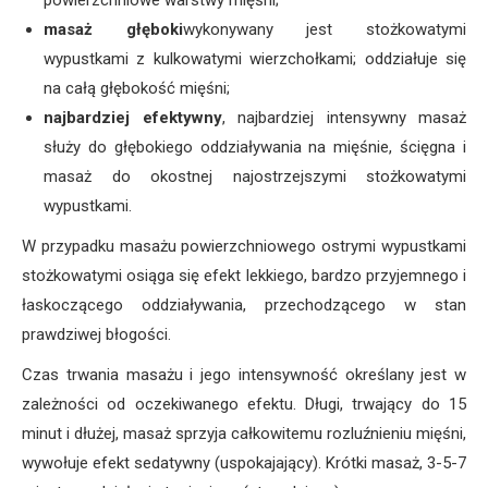
masaż głęboki
wykonywany jest stożkowatymi
wypustkami z kulkowatymi wierzchołkami; oddziałuje się
na całą głębokość mięśni;
najbardziej efektywny
, najbardziej intensywny masaż
służy do głębokiego oddziaływania na mięśnie, ścięgna i
masaż do okostnej najostrzejszymi stożkowatymi
wypustkami.
W przypadku masażu powierzchniowego ostrymi wypustkami
stożkowatymi osiąga się efekt lekkiego, bardzo przyjemnego i
łaskoczącego oddziaływania, przechodzącego w stan
prawdziwej błogości.
Czas trwania masażu i jego intensywność określany jest w
zależności od oczekiwanego efektu. Długi, trwający do 15
minut i dłużej, masaż sprzyja całkowitemu rozluźnieniu mięśni,
wywołuje efekt sedatywny (uspokajający). Krótki masaż, 3-5-7