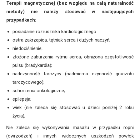
Terapii magnetycznej (bez względu na całą naturalność
metody) nie należy stosować w następujących
przypadkach:
posiadanie rozrusznika kardiologicznego
ostra zakrzepica, tętniak serca i dużych naczyń;
niedociśnienie;
złożone zaburzenia rytmu serca; obniżona częstotliwość
pulsu (bradykardia);
nadczynność tarczycy (nadmierna czynność gruczołu
tarczycowego);
schorzenia onkologiczne;
epilepsja;
wiek (nie zaleca się stosować u dzieci poniżej 2 roku
życia);
Nie zaleca się wykonywania masażu w przypadku ropni
(owrzodzeń) i innych widocznych uszkodzeń powłok