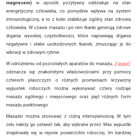
magnesem)
w sposób pozytywny oddziałuje na stan
energetyczny człowieka, co pomyślnie wpływa na system
immunologiczny, a to z kolei stabilizuje ogólny stan zdrowia
człowieka. W czasie masażu i po nim tkanki generują zdrowe
drgania wysokiej częstotliwości, które naprawiają drgania
negatywne i słabe uszkodzonych tkanek, zmuszając je do
wibracji w zdrowym rytmie.
W odróżnieniu od pozostałych aparatów do masażu,
„Faraon”
odznacza się znakomitymi właściwościami: przy pomocy
czterech płaszczyzn o różnych promieniach krzywizny
wypustek roboczych można wykonywać cztery rodzaje
masażu ogólnego i miejscowego oraz pięć różnych form
masażu punktowego.
Masażer można stosować z różną intensywnością. W tym
celu należy go ustawić tak, aby wybrane przez Was wypustki
znajdowały się w rejonie powierzchni roboczej. Im bardziej