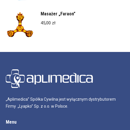
Masażer „Faraon”
45,00
zł
„Aplimedica” Spółka Cywilna jest wyłącznym dystrybutorem
Firmy „Lyapko” Sp. z o.o. w Polsce.
Menu