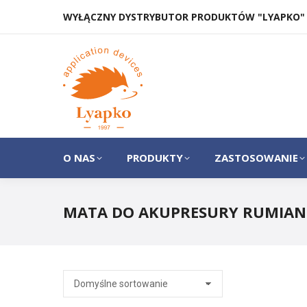
WYŁĄCZNY DYSTRYBUTOR PRODUKTÓW "LYAPKO"
O NAS
PRODUKTY
O NAS
PRODUKTY
ZASTOSOWANIE
MATA DO AKUPRESURY RUMIAN