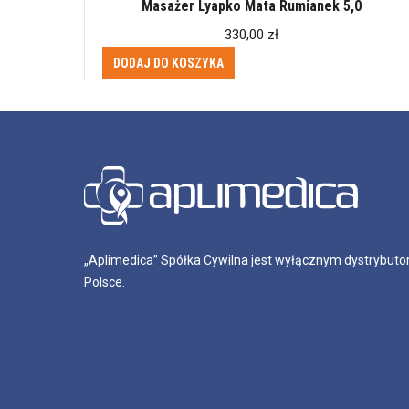
Masażer Lyapko Mata Rumianek 5,0
330,00
zł
DODAJ DO KOSZYKA
„Aplimedica” Spółka Cywilna jest wyłącznym dystrybutor
Polsce.