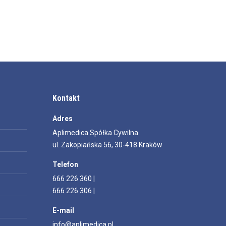
Kontakt
Adres
Aplimedica Spółka Cywilna
ul. Zakopiańska 56, 30-418 Kraków
Telefon
666 226 360 |
666 226 306 |
E-mail
info@aplimedica.pl