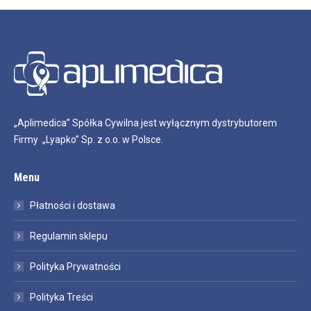
„Aplimedica” Spółka Cywilna jest wyłącznym dystrybutorem
Firmy „Lyapko” Sp. z o.o. w Polsce.
Menu
Płatności i dostawa
Regulamin sklepu
Polityka Prywatności
Polityka Treści