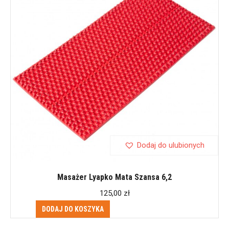
Dodaj do ulubionych
Masażer Lyapko Mata Szansa 6,2
125,00
zł
DODAJ DO KOSZYKA