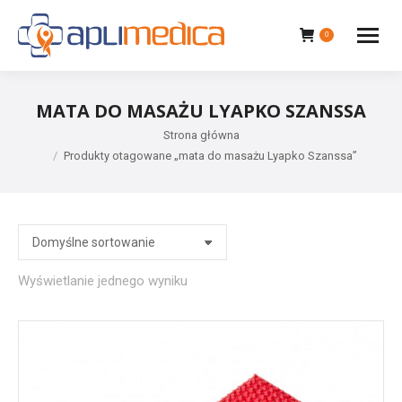
0
MATA DO MASAŻU LYAPKO SZANSSA
Jesteś tutaj:
Strona główna
Produkty otagowane „mata do masażu Lyapko Szanssa”
Wyświetlanie jednego wyniku