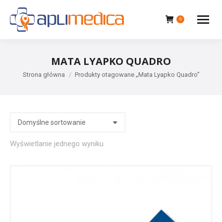
0
MATA LYAPKO QUADRO
Jesteś tutaj:
Strona główna
Produkty otagowane „Mata Lyapko Quadro”
Wyświetlanie jednego wyniku