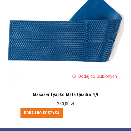
Dodaj do ulubionych
Masażer Lyapko Mata Quadro 4,9
230,00
zł
DODAJ DO KOSZYKA