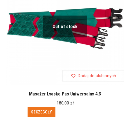
Out of stock
Dodaj do ulubionych
Masażer Lyapko Pas Uniwersalny 4,3
180,00
zł
SZCZEGÓŁY