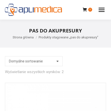
0
PAS DO AKUPRESURY
Jesteś tutaj:
Strona główna
Produkty otagowane „pas do akupresury”
Wyświetlanie wszystkich wyników: 2