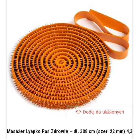
Dodaj do ulubionych
Masażer Lyapko Pas Zdrowie – dł. 308 cm (szer. 22 mm) 4,3