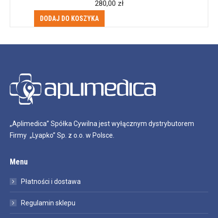
280,00
zł
DODAJ DO KOSZYKA
„Aplimedica” Spółka Cywilna jest wyłącznym dystrybutorem
Firmy „Lyapko” Sp. z o.o. w Polsce.
Menu
Płatności i dostawa
Regulamin sklepu