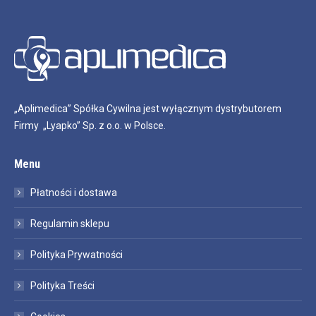
„Aplimedica” Spółka Cywilna jest wyłącznym dystrybutorem
Firmy „Lyapko” Sp. z o.o. w Polsce.
Menu
Płatności i dostawa
Regulamin sklepu
Polityka Prywatności
Polityka Treści