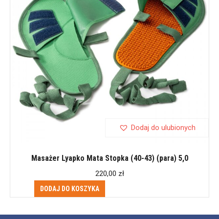
Dodaj do ulubionych
Masażer Lyapko Mata Stopka (40-43) (para) 5,0
220,00
zł
DODAJ DO KOSZYKA