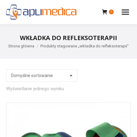
0
WKŁADKA DO REFLEKSOTERAPII
Jesteś tutaj:
Strona główna
Produkty otagowane „wkładka do refleksoterapii”
Wyświetlanie jednego wyniku