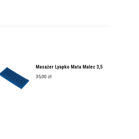
Masażer Lyapko Mata Malec 3,5
35,00
zł