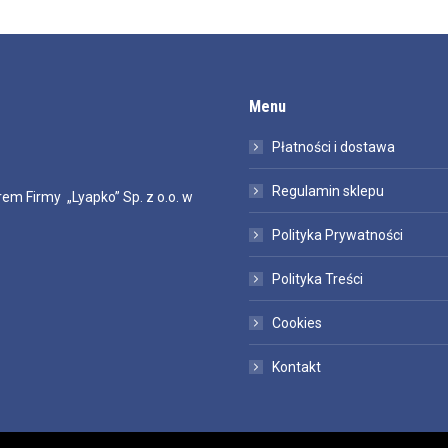
Menu
Płatności i dostawa
Regulamin sklepu
em Firmy „Lyapko” Sp. z o.o. w
Polityka Prywatności
Polityka Treści
Cookies
Kontakt