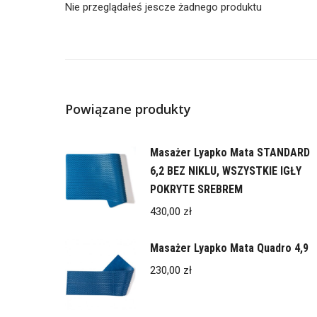
Nie przeglądałeś jescze żadnego produktu
Powiązane produkty
Masażer Lyapko Mata STANDARD
6,2 BEZ NIKLU, WSZYSTKIE IGŁY
POKRYTE SREBREM
430,00
zł
Masażer Lyapko Mata Quadro 4,9
230,00
zł