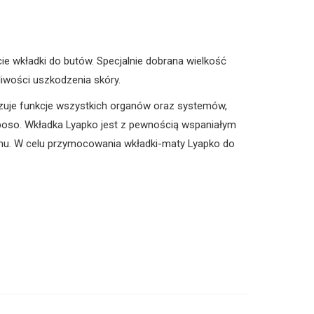
ie wkładki do butów. Specjalnie dobrana wielkość
iwości uszkodzenia skóry.
zuje funkcje wszystkich organów oraz systemów,
e boso. Wkładka Lyapko jest z pewnością wspaniałym
omu. W celu przymocowania wkładki-maty Lyapko do