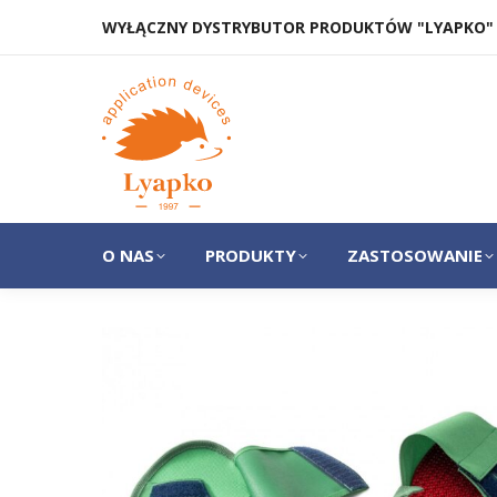
WYŁĄCZNY DYSTRYBUTOR PRODUKTÓW "LYAPKO"
O NAS
PRODUKTY
O NAS
PRODUKTY
ZASTOSOWANIE