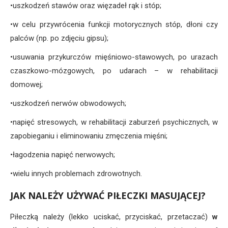
•uszkodzeń stawów oraz więzadeł rąk i stóp;
•w celu przywrócenia funkcji motorycznych stóp, dłoni czy
palców (np. po zdjęciu gipsu);
•usuwania przykurczów mięśniowo-stawowych, po urazach
czaszkowo-mózgowych, po udarach – w rehabilitacji
domowej;
•uszkodzeń nerwów obwodowych;
•napięć stresowych, w rehabilitacji zaburzeń psychicznych, w
zapobieganiu i eliminowaniu zmęczenia mięśni;
•łagodzenia napięć nerwowych;
•wielu innych problemach zdrowotnych.
JAK NALEŻY UŻYWAĆ PIŁECZKI MASUJĄCEJ?
Piłeczką należy (lekko uciskać, przyciskać, przetaczać)
w