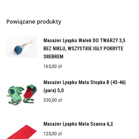
Powiązane produkty
Masażer Lyapko Wałek DO TWARZY 3,5
BEZ NIKLU, WSZYSTKIE IGŁY POKRYTE
SREBREM
165,00
zł
Masażer Lyapko Mata Stopka B (43-46)
(para) 5,0
230,00
zł
Masażer Lyapko Mata Szansa 6,2
125,00
zł