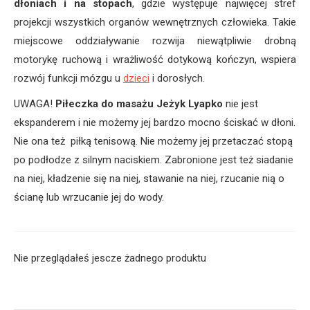
dłoniach i na stopach
, gdzie występuje najwięcej stref
projekcji wszystkich organów wewnętrznych człowieka. Takie
miejscowe oddziaływanie rozwija niewątpliwie drobną
motorykę ruchową i wrażliwość dotykową kończyn, wspiera
rozwój funkcji mózgu u
dzieci
i dorosłych.
UWAGA!
Piłeczka do masażu Jeżyk Lyapko
nie jest
ekspanderem i nie możemy jej bardzo mocno ściskać w dłoni.
Nie ona też piłką tenisową. Nie możemy jej przetaczać stopą
po podłodze z silnym naciskiem. Zabronione jest też siadanie
na niej, kładzenie się na niej, stawanie na niej, rzucanie nią o
ścianę lub wrzucanie jej do wody.
Nie przeglądałeś jescze żadnego produktu