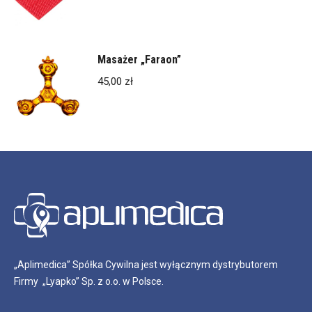
Masażer „Faraon”
45,00
zł
„Aplimedica” Spółka Cywilna jest wyłącznym dystrybutorem
Firmy „Lyapko” Sp. z o.o. w Polsce.