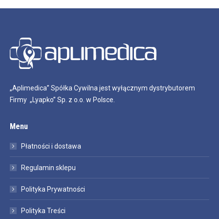
„Aplimedica” Spółka Cywilna jest wyłącznym dystrybutorem
Firmy „Lyapko” Sp. z o.o. w Polsce.
Menu
Płatności i dostawa
Regulamin sklepu
Polityka Prywatności
Polityka Treści