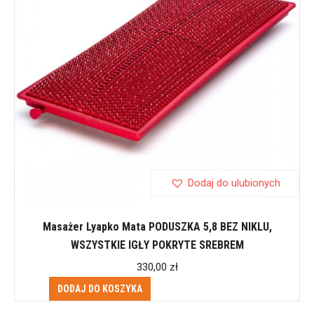
Dodaj do ulubionych
Masażer Lyapko Mata PODUSZKA 5,8 BEZ NIKLU,
WSZYSTKIE IGŁY POKRYTE SREBREM
330,00
zł
DODAJ DO KOSZYKA