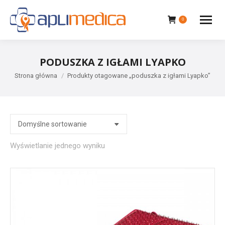
0
PODUSZKA Z IGŁAMI LYAPKO
Jesteś tutaj:
Strona główna
Produkty otagowane „poduszka z igłami Lyapko”
Wyświetlanie jednego wyniku