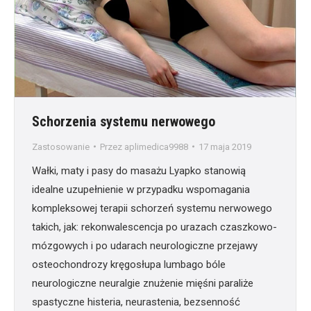
Schorzenia systemu nerwowego
Zastosowanie
Przez
aplimedica9988
17 maja 2019
Wałki, maty i pasy do masażu Lyapko stanowią
idealne uzupełnienie w przypadku wspomagania
kompleksowej terapii schorzeń systemu nerwowego
takich, jak: rekonwalescencja po urazach czaszkowo-
mózgowych i po udarach neurologiczne przejawy
osteochondrozy kręgosłupa lumbago bóle
neurologiczne neuralgie znużenie mięśni paraliże
spastyczne histeria, neurastenia, bezsenność