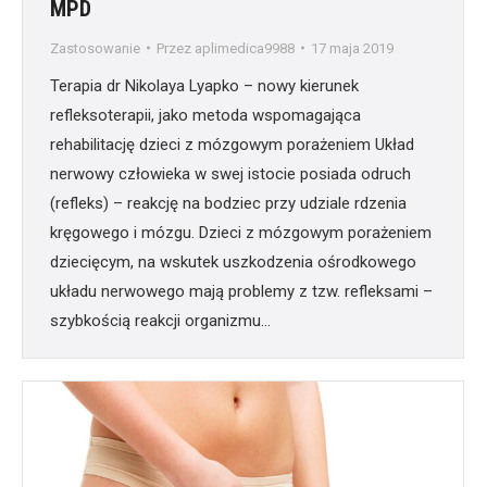
MPD
Zastosowanie
Przez
aplimedica9988
17 maja 2019
Terapia dr Nikolaya Lyapko – nowy kierunek
refleksoterapii, jako metoda wspomagająca
rehabilitację dzieci z mózgowym porażeniem Układ
nerwowy człowieka w swej istocie posiada odruch
(refleks) – reakcję na bodziec przy udziale rdzenia
kręgowego i mózgu. Dzieci z mózgowym porażeniem
dziecięcym, na wskutek uszkodzenia ośrodkowego
układu nerwowego mają problemy z tzw. refleksami –
szybkością reakcji organizmu…