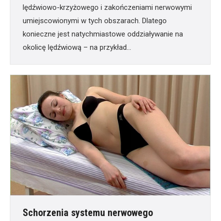
lędźwiowo-krzyżowego i zakończeniami nerwowymi
umiejscowionymi w tych obszarach. Dlatego
konieczne jest natychmiastowe oddziaływanie na
okolicę lędźwiową – na przykład…
Schorzenia systemu nerwowego