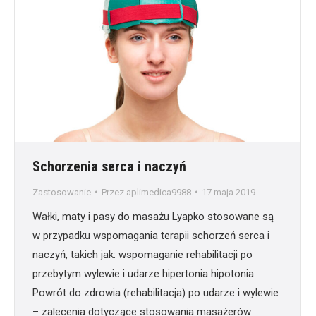
Schorzenia serca i naczyń
Zastosowanie
Przez
aplimedica9988
17 maja 2019
Wałki, maty i pasy do masażu Lyapko stosowane są
w przypadku wspomagania terapii schorzeń serca i
naczyń, takich jak: wspomaganie rehabilitacji po
przebytym wylewie i udarze hipertonia hipotonia
Powrót do zdrowia (rehabilitacja) po udarze i wylewie
– zalecenia dotyczące stosowania masażerów