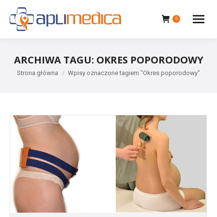
0
ARCHIWA TAGU:
OKRES POPORODOWY
Jesteś tutaj:
Strona główna
Wpisy oznaczone tagiem "Okres poporodowy"