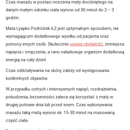
Czas masażu w postaci noszenia maty dociśniętego na
danym małym odcinku ciała wynosi od 30 minut do 2 – 3
godzin.
Mata Lyapko Podróżnik 6,2 jest optymalnym sposobem, nie
wymagającym dodatkowego wysiłku od pacjenta oraz
pomocy innych osób. Skutecznie
usuwa obolałość
, zmniejsza
napięcia i zmęczenie, a rano naładowuje organizm dodatkową
energią na cały dzień.
Czas oddziaływania na skórę zależy od występowania
konkretnych objawów.
W przypadku ostrych i intensywnych napięć, rozdrażnienia,
pobudzenia, bezsenności zaleca się korzystać z maty w
drugiej połowie dnia lub przed snem. Czas wykonywania
masażu taką matą wynosi ok. 15-30 minut na masowaną
część ciała.