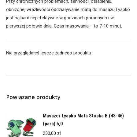
Przy chronicznych problemach, senności, osłabieniu,
obniżonej wrażliwości oddziaływanie matą do masażu Lyapko
jest najbardziej efektywne w godzinach porannych i w
pierwszej połowie dnia. Czas masowania – to 7-10 minut.
Nie przeglądałeś jescze żadnego produktu
Powiązane produkty
Masażer Lyapko Mata Stopka B (43-46)
(para) 5,0
230,00
zł