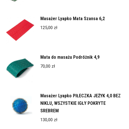
Masażer Lyapko Mata Szansa 6,2
125,00
zł
Mata do masażu Podróżnik 4,9
70,00
zł
Masażer Lyapko PIŁECZKA JEŻYK 4,0 BEZ
NIKLU, WSZYSTKIE IGŁY POKRYTE
SREBREM
130,00
zł