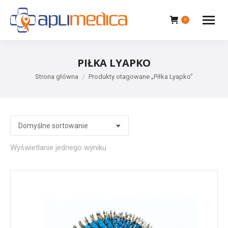
0
PIŁKA LYAPKO
Jesteś tutaj:
Strona główna
Produkty otagowane „Piłka Lyapko”
Wyświetlanie jednego wyniku